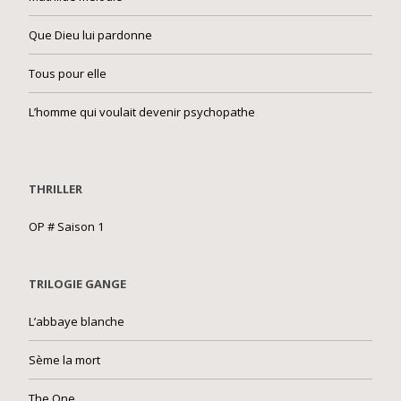
Que Dieu lui pardonne
Tous pour elle
L’homme qui voulait devenir psychopathe
THRILLER
OP # Saison 1
TRILOGIE GANGE
L’abbaye blanche
Sème la mort
The One