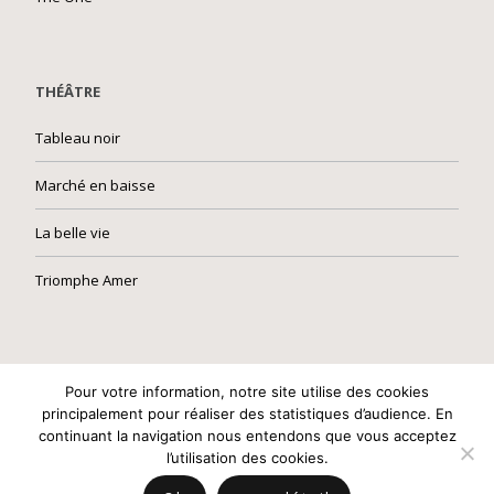
THÉÂTRE
Tableau noir
Marché en baisse
La belle vie
Triomphe Amer
Built with
Make
. Your friendly WordPress page builder theme.
Pour votre information, notre site utilise des cookies
principalement pour réaliser des statistiques d’audience. En
continuant la navigation nous entendons que vous acceptez
l’utilisation des cookies.