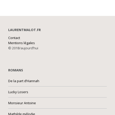
LAURENTMALOT.FR
Contact
Mentions légales
© 2018/aujourd’hui
ROMANS
De la part d’Hannah
Lucky Losers
Monsieur Antoine
Mathilde mélodie