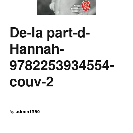
De-la part-d-
Hannah-
9782253934554-
couv-2
by
admin1350