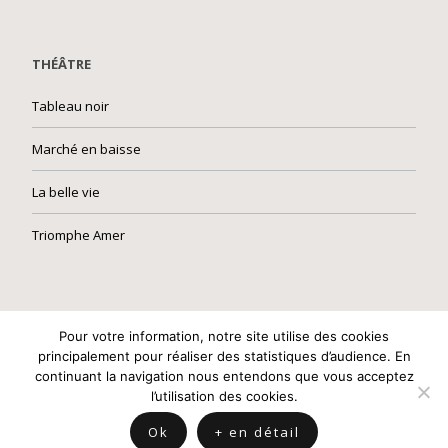
THÉÂTRE
Tableau noir
Marché en baisse
La belle vie
Triomphe Amer
Built with
Make
. Your friendly WordPress page builder theme.
Pour votre information, notre site utilise des cookies
principalement pour réaliser des statistiques d’audience. En
continuant la navigation nous entendons que vous acceptez
l’utilisation des cookies.
Ok
+ en détail