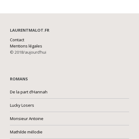
LAURENTMALOT.FR
Contact
Mentions légales
© 2018/aujourd’hui
ROMANS
De la part d’Hannah
Lucky Losers
Monsieur Antoine
Mathilde mélodie